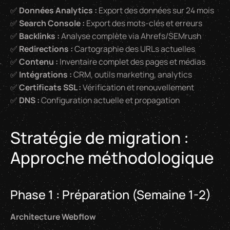
✅
Données Analytics :
Export des données sur 24 mois
✅
Search Console :
Export des mots-clés et erreurs
✅
Backlinks :
Analyse complète via Ahrefs/SEMrush
✅
Redirections :
Cartographie des URLs actuelles
✅
Contenu :
Inventaire complet des pages et médias
✅
Intégrations :
CRM, outils marketing, analytics
✅
Certificats SSL :
Vérification et renouvellement
✅
DNS :
Configuration actuelle et propagation
Stratégie de migration :
Approche méthodologique
Phase 1 : Préparation (Semaine 1-2)
Architecture Webflow