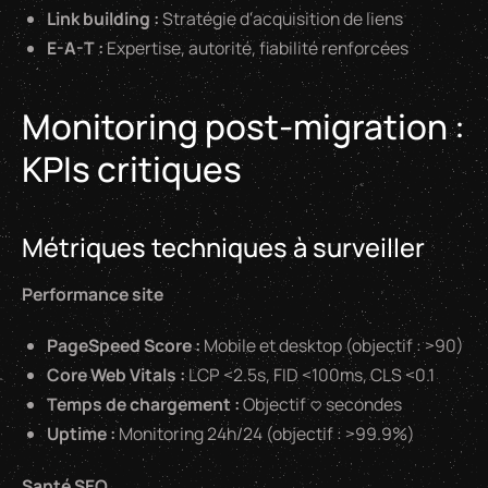
Link building :
Stratégie d'acquisition de liens
E-A-T :
Expertise, autorité, fiabilité renforcées
Monitoring post-migration :
KPIs critiques
Métriques techniques à surveiller
Performance site
PageSpeed Score :
Mobile et desktop (objectif : >90)
Core Web Vitals :
LCP <2.5s, FID <100ms, CLS <0.1
Temps de chargement :
Objectif <3 secondes
Uptime :
Monitoring 24h/24 (objectif : >99.9%)
Santé SEO