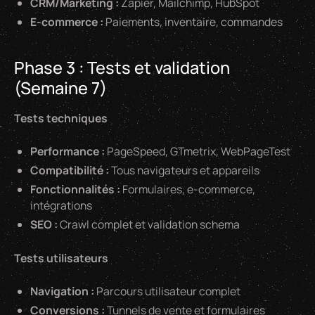
CRM/Marketing :
Zapier, Mailchimp, HubSpot
E-commerce :
Paiements, inventaire, commandes
Phase 3 : Tests et validation
(Semaine 7)
Tests techniques
Performance :
PageSpeed, GTmetrix, WebPageTest
Compatibilité :
Tous navigateurs et appareils
Fonctionnalités :
Formulaires, e-commerce,
intégrations
SEO :
Crawl complet et validation schema
Tests utilisateurs
Navigation :
Parcours utilisateur complet
Conversions :
Tunnels de vente et formulaires