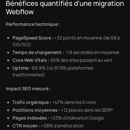
Bénéfices quantifiés d'une migration
Webflow
Performance technique :
PageSpeed Score :
+32 points en moyenne (de 68 à
100/100)
Temps de chargement :
-1.8 secondes en moyenne
Core Web Vitals :
95% des sites passent au vert
Uptime :
99.9% (vs 97.8% plateformes
traditionnelles)
Impact SEO mesuré :
Trafic organique :
+47% dans les 6 mois
Positions moyennes :
+12 places dans les SERP
Pages indexées :
+23% d'indexation Google
CTR moyen :
+28% d'amélioration