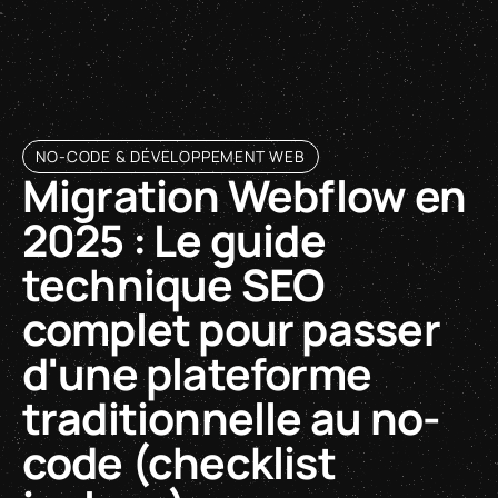
ultraperfekt
NO-CODE & DÉVELOPPEMENT WEB
Migration Webflow en
2025 : Le guide
technique SEO
complet pour passer
d'une plateforme
traditionnelle au no-
code (checklist