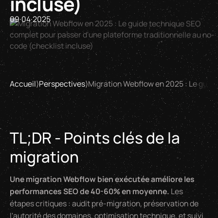
incluse)
09
·
04
·
2025
Accueil
⟩
Perspectives
⟩
Migration Webflow en 2025 : Le guide
TL;DR - Points clés de la
migration
Une migration Webflow bien exécutée améliore les
performances SEO de 40-60% en moyenne.
Les
étapes critiques : audit pré-migration, préservation de
l'autorité des domaines, optimisation technique, et suivi