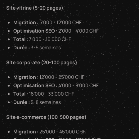
Site vitrine (5-20 pages)
Migration :
5'000 - 12'000 CHF
Optimisation SEO :
2'000 - 4'000 CHF
Total :
7'000 - 16'000 CHF
Durée :
3-5 semaines
Site corporate (20-100 pages)
Migration :
12'000 - 25'000 CHF
Optimisation SEO :
4'000 - 8'000 CHF
Total :
16'000 - 33'000 CHF
Durée :
5-8 semaines
Site e-commerce (100-500 pages)
Migration :
25'000 - 45'000 CHF