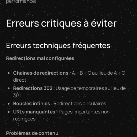
performance)
Erreurs critiques à éviter
Erreurs techniques fréquentes
Redirections mal configurées
Chaînes de redirections :
A→B→C au lieu de A→C
direct
Redirections 302 :
Usage de temporaires au lieu de
301
Boucles infinies :
Redirections circulaires
URLs manquantes :
Pages importantes non
redirigées
Problèmes de contenu