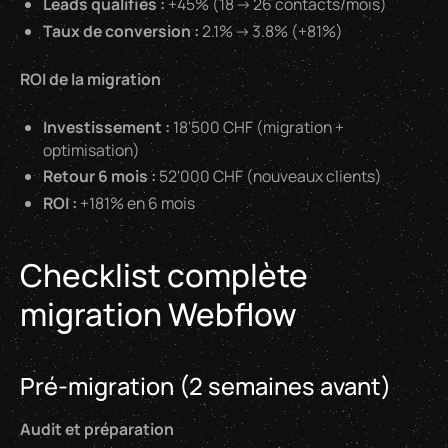
Leads qualifiés :
+45% (18 → 26 contacts/mois)
Taux de conversion :
2.1% → 3.8% (+81%)
ROI de la migration
Investissement :
18'500 CHF (migration +
optimisation)
Retour 6 mois :
52'000 CHF (nouveaux clients)
ROI :
+181% en 6 mois
Checklist complète
migration Webflow
Pré-migration (2 semaines avant)
Audit et préparation