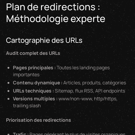
Plan de redirections :
Méthodologie experte
Cartographie des URLs
Audit complet des URLs
Pages principales :
Toutes les landing pages
importantes
Contenu dynamique :
Articles, produits, catégories
URLs techniques :
Sitemap, flux RSS, API endpoints
Versions multiples :
www/non-www, http/https,
trailing slash
Priorisation des redirections
Trafic :
Pages générant le plus de visites organiques