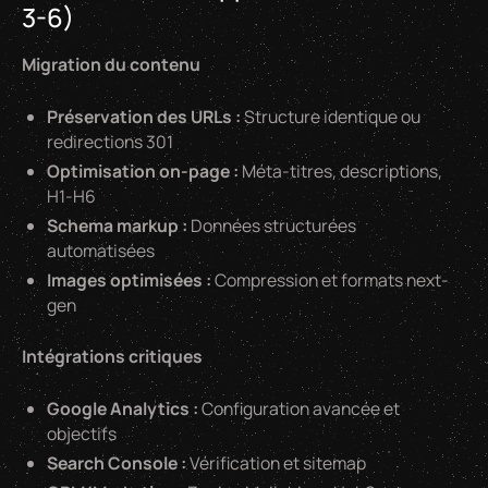
3-6)
Migration du contenu
Préservation des URLs :
Structure identique ou
redirections 301
Optimisation on-page :
Méta-titres, descriptions,
H1-H6
Schema markup :
Données structurées
automatisées
Images optimisées :
Compression et formats next-
gen
Intégrations critiques
Google Analytics :
Configuration avancée et
objectifs
Search Console :
Vérification et sitemap