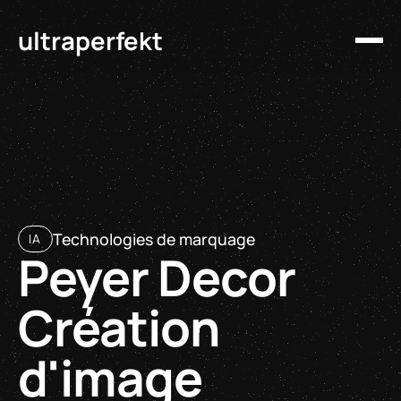
ultraperfekt
Technologies de marquage
IA
Peyer Decor
Création
d'image