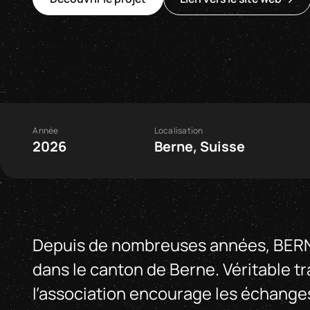
Année
Localisation
2026
Berne, Suisse
Depuis de nombreuses années, BERNb
dans le canton de Berne. Véritable 
l’association encourage les échanges