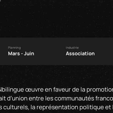
Planning
Industrie
Mars - Juin
Association
ilingue œuvre en faveur de la promotion
trait d’union entre les communautés fra
 culturels, la représentation politique e