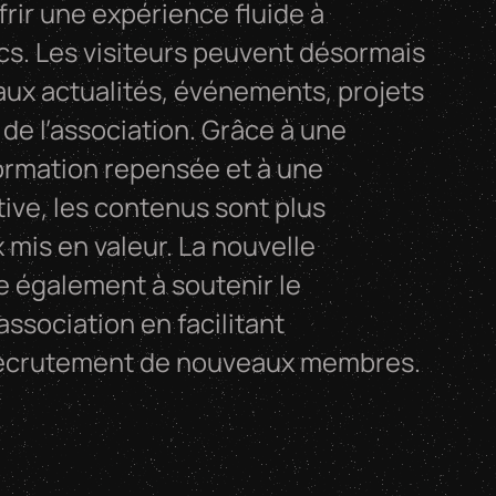
frir une expérience fluide à
cs. Les visiteurs peuvent désormais
aux actualités, événements, projets
 de l’association. Grâce à une
formation repensée et à une
tive, les contenus sont plus
 mis en valeur. La nouvelle
e également à soutenir le
ssociation en facilitant
 recrutement de nouveaux membres.