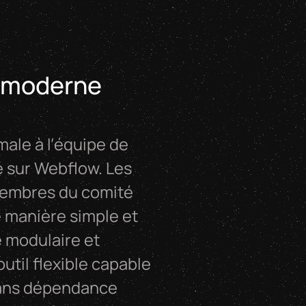
u moderne
ale à l’équipe de
é sur Webflow. Les
 membres du comité
e manière simple et
 modulaire et
outil flexible capable
sans dépendance