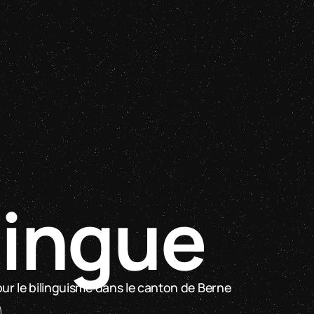
Sites internet
Solutions
Projets
Pe
lingue
ur le bilinguisme dans le canton de Berne