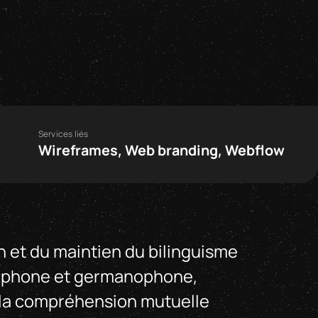
Services liés
Wireframes, Web branding, Webflow
 et du maintien du bilinguisme
ncophone et germanophone,
t la compréhension mutuelle