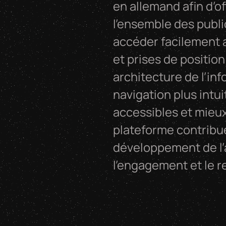
en allemand afin d’of
l’ensemble des publi
accéder facilement 
et prises de position
architecture de l’in
navigation plus intui
accessibles et mieux
plateforme contribu
développement de l’a
l’engagement et le