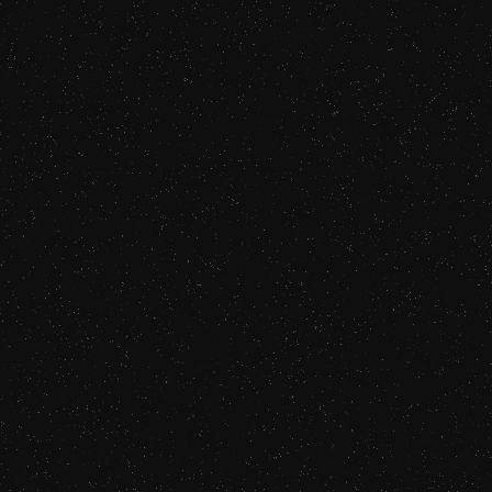
rspectives
A propos
FR
Contact