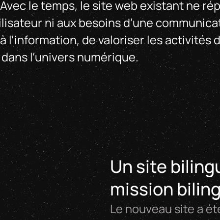
 Avec le temps, le site web existant ne r
ilisateur ni aux besoins d’une communicat
 à l’information, de valoriser les activités 
 dans l’univers numérique.
Un site bilin
mission bilin
Le nouveau site a ét