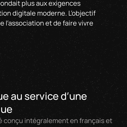
épondait plus aux exigences
ion digitale moderne. L’objectif
de l’association et de faire vivre
gue au service d’une
gue
é conçu intégralement en français et