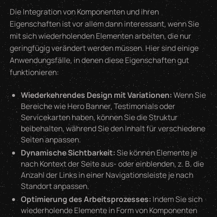
Die Integration von Komponenten und ihren
Eigenschaften ist vor allem dann interessant, wenn Sie
mit sich wiederholenden Elementen arbeiten, die nur
geringfügig verändert werden müssen. Hier sind einige
Anwendungsfälle, in denen diese Eigenschaften gut
funktionieren:
Wiederkehrendes Design mit Variationen:
Wenn Sie
Bereiche wie Hero Banner, Testimonials oder
Servicekarten haben, können Sie die Struktur
beibehalten, während Sie den Inhalt für verschiedene
Seiten anpassen.
Dynamische Sichtbarkeit:
Sie können Elemente je
nach Kontext der Seite aus- oder einblenden, z. B. die
Anzahl der Links in einer Navigationsleiste je nach
Standort anpassen.
Optimierung des Arbeitsprozesses:
Indem Sie sich
wiederholende Elemente in Form von Komponenten