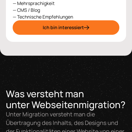
— Mehrsprachigkeit
— CMS / Blog
— Technische Empfehlungen
Ich bin interessiert
Was versteht man
unter Webseitenmigration?
Unter Migration versteht man die
Übertragung des Inhalts, des Designs und
der Funktionalitäten einer Website von einer