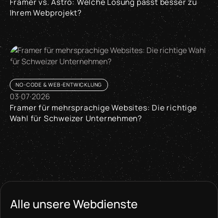
Framer vs. Astro: Welche Lösung passt besser zu
Ihrem Webprojekt?
Framer vs. Astro: Welche Lösung passt besser zu Ihrem Web
NO-CODE & WEB-ENTWICKLUNG
03
·
07
·
2026
Framer für mehrsprachige Websites: Die richtige
Wahl für Schweizer Unternehmen?
Framer für mehrsprachige Websites: Die richtige Wahl für
Alle unsere Webdienste