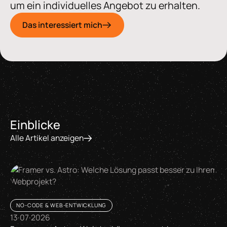
um ein individuelles Angebot zu erhalten.
Das interessiert mich
Einblicke
Alle Artikel anzeigen
NO-CODE & WEB-ENTWICKLUNG
13
·
07
·
2026