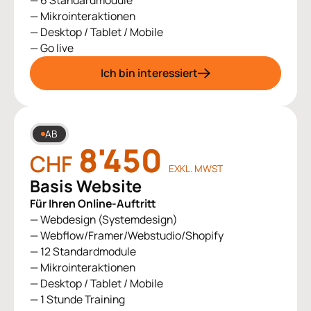
— 6 Standardmodule
— Mikrointeraktionen
— Desktop / Tablet / Mobile
— Go live
Ich bin interessiert
AB
8'450
CHF
EXKL. MWST
Basis Website
Für Ihren Online-Auftritt
— Webdesign (Systemdesign)
— Webflow/Framer/Webstudio/Shopify
— 12 Standardmodule
— Mikrointeraktionen
— Desktop / Tablet / Mobile
— 1 Stunde Training