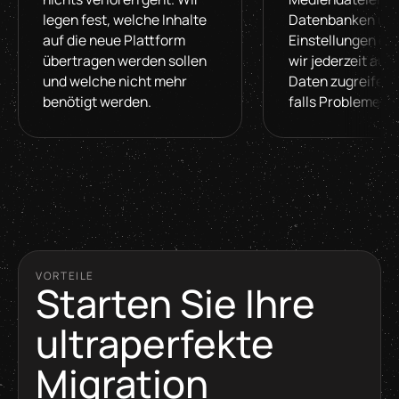
legen fest, welche Inhalte
Datenbanken un
auf die neue Plattform
Einstellungen ein
übertragen werden sollen
wir jederzeit auf 
und welche nicht mehr
Daten zugreifen 
benötigt werden.
falls Probleme au
VORTEILE
Starten Sie Ihre
ultraperfekte
Migration