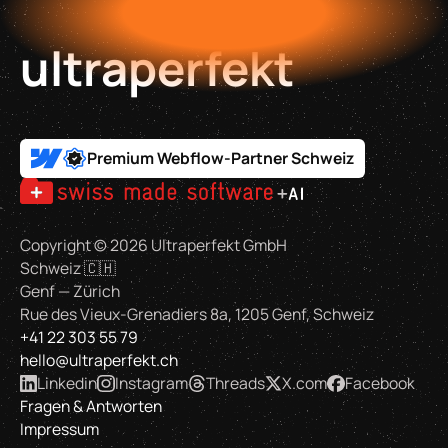
ultraperfekt
Premium Webflow-Partner Schweiz
Copyright ©
2026
Ultraperfekt GmbH
Schweiz 🇨🇭
Genf — Zürich
Rue des Vieux-Grenadiers 8a, 1205 Genf, Schweiz
+41 22 303 55 79
hello@ultraperfekt.ch
Linkedin
Instagram
Threads
X.com
Facebook
Fragen & Antworten
Impressum